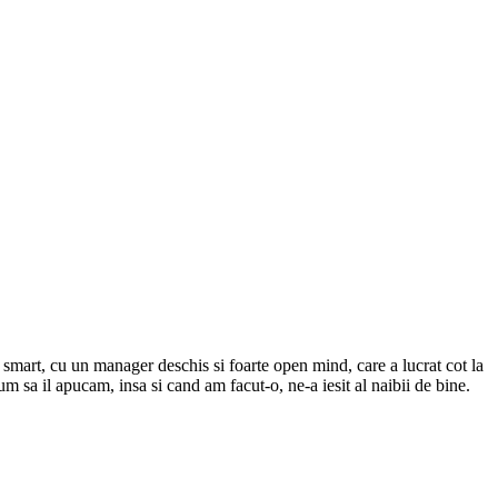
smart, cu un manager deschis si foarte open mind, care a lucrat cot la
m sa il apucam, insa si cand am facut-o, ne-a iesit al naibii de bine.