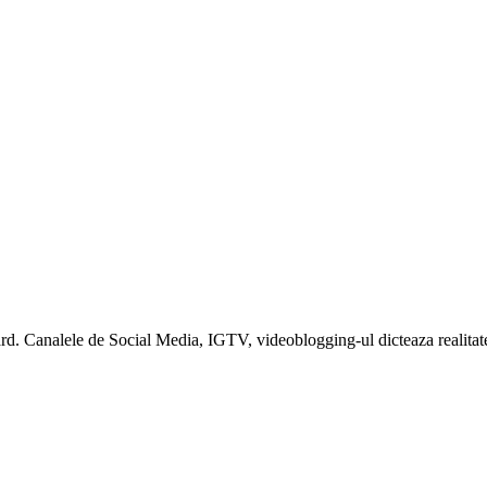
rward. Canalele de Social Media, IGTV, videoblogging-ul dicteaza reali