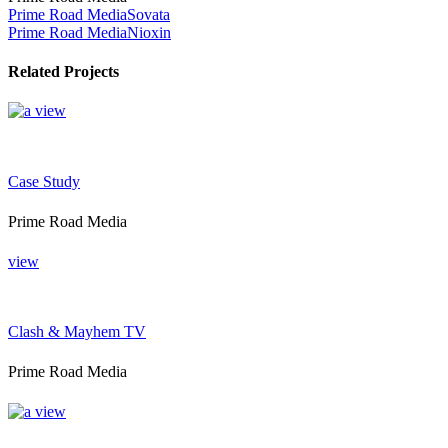
Prime Road Media
Sovata
Prime Road Media
Nioxin
Related Projects
view
Case Study
Prime Road Media
view
Clash & Mayhem TV
Prime Road Media
view