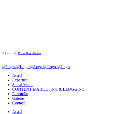
© Copyright
Prime Road Media
Acasă
Expertiză
Social Media
CONTENT MARKETING & BLOGGING
Portofoliu
Galerie
Contact
Acasă