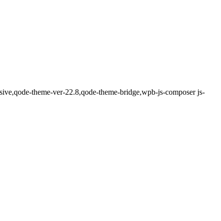
sive,qode-theme-ver-22.8,qode-theme-bridge,wpb-js-composer js-