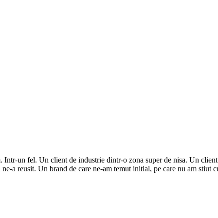
r-un fel. Un client de industrie dintr-o zona super de nisa. Un client 
 ne-a reusit. Un brand de care ne-am temut initial, pe care nu am stiut cu