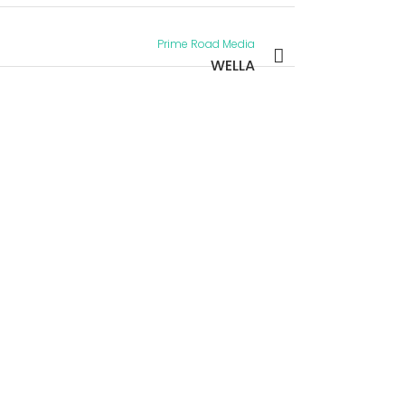
Prime Road Media
WELLA