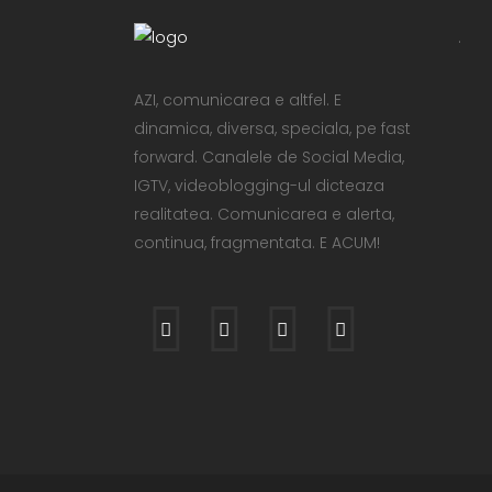
.
AZI, comunicarea e altfel. E
dinamica, diversa, speciala, pe fast
forward. Canalele de Social Media,
IGTV, videoblogging-ul dicteaza
realitatea. Comunicarea e alerta,
continua, fragmentata. E ACUM!