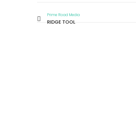
Prime Road Media
RIDGE TOOL
VIEW
VIEW