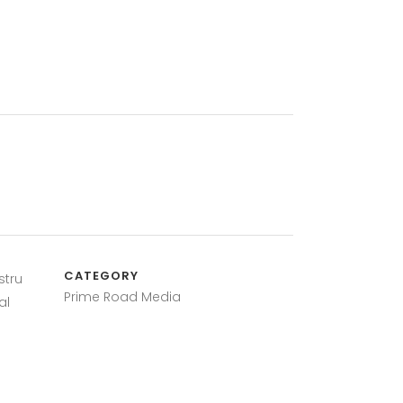
CATEGORY
stru
Prime Road Media
al