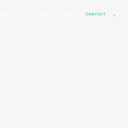
OGGING
PORTOFOLIU
GALERIE
CONTACT