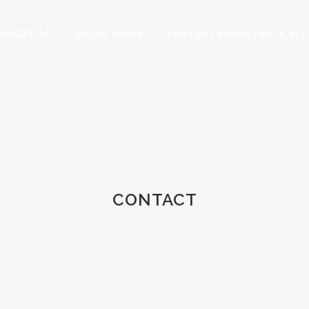
EXPERTIZĂ
SOCIAL MEDIA
CONTENT MARKETING & BL
CONTACT