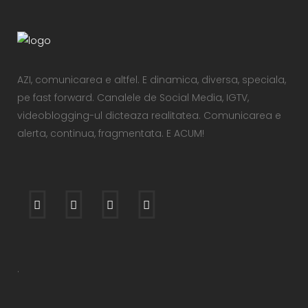
AZI, comunicarea e altfel. E dinamica, diversa, speciala,
pe fast forward. Canalele de Social Media, IGTV,
videoblogging-ul dicteaza realitatea. Comunicarea e
alerta, continua, fragmentata. E ACUM!
.