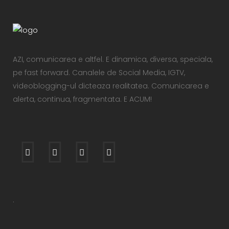
AZI, comunicarea e altfel. E dinamica, diversa, speciala,
pe fast forward. Canalele de Social Media, IGTV,
videoblogging-ul dicteaza realitatea. Comunicarea e
alerta, continua, fragmentata. E ACUM!
.